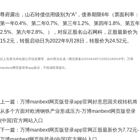
尊府露出，山石转债信用级别为“A”，债券期限6年（票面利率：
第一年0.4%、第二年0.7%、第三年1.2%、第四年1.8%、第五年
2.5%、第六年2.8%。），对应正股名山石网科，正股最新价为
15.2元，转股启动日为2022年9月28日，转股价为24.52元。
以上实质为本站据公开信息整理，由AI算法生成（网信算备310104345710301240019号）万博
manbext网页版登录app娱乐，不组成投资提出。
上一篇：
万博manbext网页版登录app官网好意思国关税转机将
从多个方面对欧洲钢铁产业形成压力-万博manbext网页版登录
(中国)官方网站入口
下一篇：
万博manbext网页版登录app官网正股最新价为7.72元-
万博manbext网页版登录(中国)官方网站入口