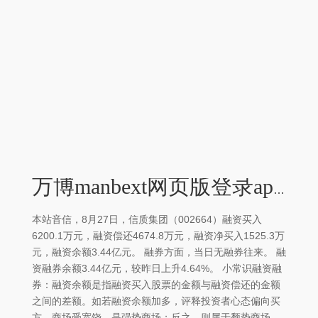
万博manbext网页版登录app娱乐融资融券余额3.44亿元-万博manbext网页版登录(中国)官方网站入口
本站音信，8月27日，信质集团（002664）融资买入
6200.1万元，融资偿还4674.8万元，融资净买入1525.3万
元，融资余额3.44亿元。 融券方面，当日无融券往来。 融
资融券余额3.44亿元，较昨日上升4.64%。 小常识融资融
券：融资余额是指融资买入股票的金额与融资偿还的金额
之间的差额。如若融资余额加多，评释投资者心态偏向买
方，商场受宽饶，是强势商场；反之，则属于颓势商场。