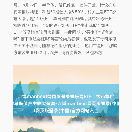
网。 8月22日，半导体、通讯修复、软件开荒、计较机修
复等板块领涨，科创50指数大涨8.59%，相关主题ETF纷
繁大涨，超140只ETF单日涨幅跳跃5%，其中20余只ETF
涨幅跳跃10%。 “买股票不如买ETF”“牛市选股不如买
ETF”等吸睛言论再次刷屏，与此同期，“买少了”“还能追
吗”“接下来还会涨吗”等言论雨后春笋，也激发了专科东谈
主士关于基民可能非感性追涨的担忧。 热门主题ETF涨幅
惊东谈主 8月22日，A股行情再度爆发，科创板芯