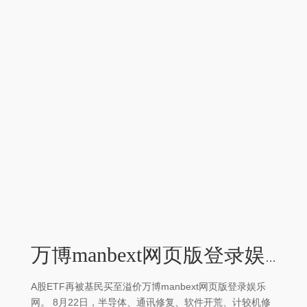
万博manbext网页版登录娱乐网ETF二级市集价钱与基金份额参考净值产生较大偏离-万博manbext网页版登录(中国)官方网站入口
A股ETF再被基民买至溢价万博manbext网页版登录娱乐
网。 8月22日，半导体、通讯修复、软件开荒、计较机修