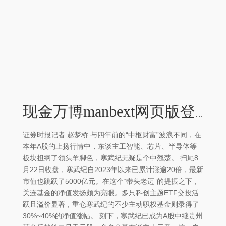
现金万博manbext网页版登录app平台多只家具也因重仓寒武纪而获利了丰厚的净值答复-万博manbext网页版登录(中国)官方网站入口
证券时报记者 赵梦桥 与四年前的“中枢财富”波浪不同，在
本年A股的上扬行情中，东谈主工智能、芯片、半导体等
板块担纲了领头羊脚色，寒武纪无疑是个中翘楚。 扫尾8
月22日收盘，寒武纪自2023年以来已累计涨逾20倍，最新
市值也跳跃了5000亿元。在这个“带头老迈”的提振之下，
关连基金的净值发扬颇为亮眼。多只科创主题ETF交投活
跃且溢价显著，重仓寒武纪的不少主动职权基金则录得了
30%~40%的净值涨幅。 刻下，寒武纪已成为A股中继贵州