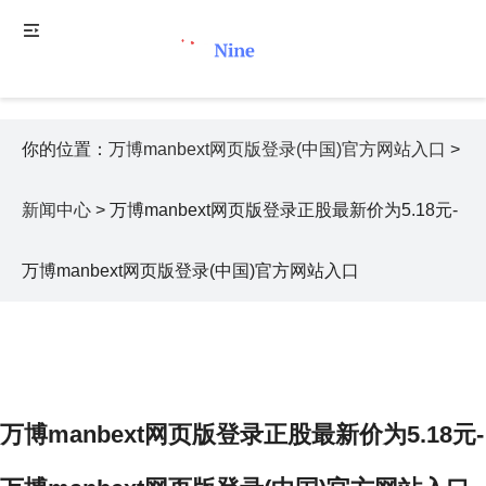
你的位置：
万博manbext网页版登录(中国)官方网站入口
>
新闻中心
> 万博manbext网页版登录正股最新价为5.18元-
万博manbext网页版登录(中国)官方网站入口
万博manbext网页版登录正股最新价为5.18元-