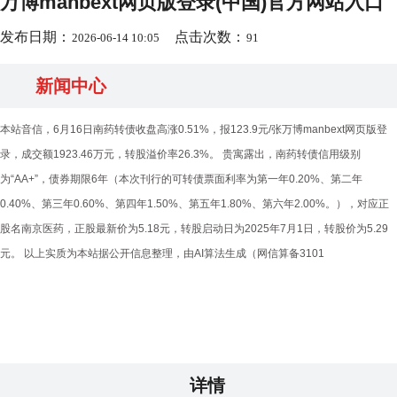
万博manbext网页版登录(中国)官方网站入口
发布日期：
点击次数：
2026-06-14 10:05
91
新闻中心
本站音信，6月16日南药转债收盘高涨0.51%，报123.9元/张万博manbext网页版登
录，成交额1923.46万元，转股溢价率26.3%。 贵寓露出，南药转债信用级别
为“AA+”，债券期限6年（本次刊行的可转债票面利率为第一年0.20%、第二年
0.40%、第三年0.60%、第四年1.50%、第五年1.80%、第六年2.00%。），对应正
股名南京医药，正股最新价为5.18元，转股启动日为2025年7月1日，转股价为5.29
元。 以上实质为本站据公开信息整理，由AI算法生成（网信算备3101
详情