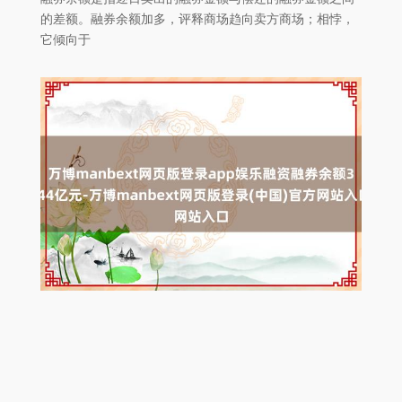
的差额。融券余额加多，评释商场趋向卖方商场；相悖，
它倾向于