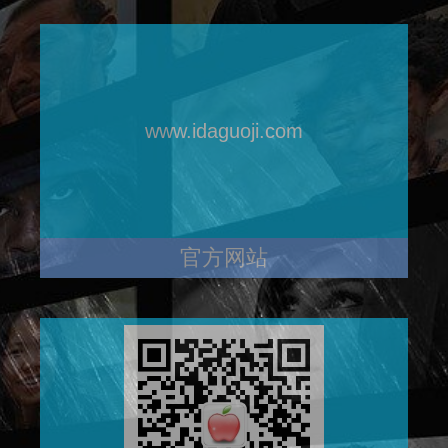
www.idaguoji.com
官方网站