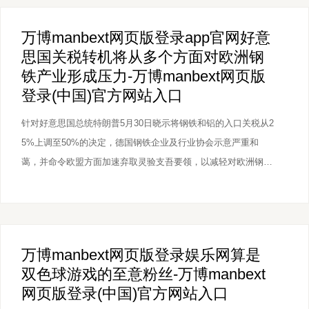
作家的翰墨文籍，录入电脑，同期开采相应检索系统。这项就业
的推
万博manbext网页版登录app官网好意
思国关税转机将从多个方面对欧洲钢
铁产业形成压力-万博manbext网页版
登录(中国)官方网站入口
针对好意思国总统特朗普5月30日晓示将钢铁和铝的入口关税从2
5%上调至50%的决定，德国钢铁企业及行业协会示意严重和
蔼，并命令欧盟方面加速弃取灵验支吾要领，以减轻对欧洲钢铁
产业的不利影响。 总部位于下萨克森州的德国萨尔茨吉特钢铁
公司（Salzgitter AG）董事会主席贡纳·格勒布勒6月2日示意，
尽管该公司在好意思国阛阓的平直钢铁业务限度有限，但好意思
国“
万博manbext网页版登录娱乐网算是
双色球游戏的至意粉丝-万博manbext
网页版登录(中国)官方网站入口