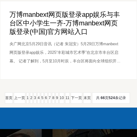
万博manbext网页版登录app娱乐与丰
台区中小学生一齐-万博manbext网页
版登录(中国)官方网站入口
央广网北京5月29日音讯（记者 朱冠安）5月29日万博manbext
网页版登录app娱乐，2025“丰彩城市艺术季”在北京市丰台区启
幕。 记者了解到，5月至10月时辰，丰台区将面向全球组织开
展“丰彩城市彩绘大赛”“丰彩城市产品大赛”“丰彩城市地景大赛”三
大赛事。现在，丰台区26个街镇、3个园区蚁合了一批“迫临连片
创作街区”，邀请宽广市民、学子、贪图师参赛进行
首页
上一页
1
2
3
4
5
6
7
8
9
10
11
下一页
末页
共
66
页
524
条记录