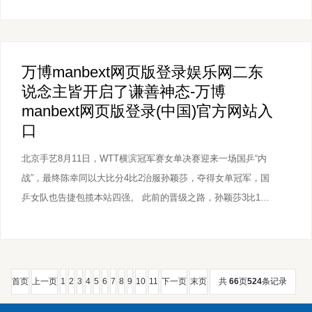
心，要害时刻看管安全！
万博manbext网页版登录娱乐网二东
说念主皆开启了谦善神态-万博
manbext网页版登录(中国)官方网站入
口
北京手艺8月11日，WTT横滨冠军赛女单决赛迎来一场国乒“内
战”，最终陈幸同以大比分4比2治服孙颖莎，夺得女单冠军，国
乒女队也告捷包揽本站四强。 此前的晋级之路，孙颖莎3比1逆
转日本削球名将桥本帆乃香，3比0横扫日本大藤沙月，半决赛濒
临石洵瑶，孙颖莎在输掉首局后连扳四局，晋级决赛。 而陈幸
同晋级之路上最大的挑战是1/4决赛对阵早田希娜，她在0比2逾
期的情况下
首页
上一页
1
2
3
4
5
6
7
8
9
10
11
下一页
末页
共
66
页
524
条记录