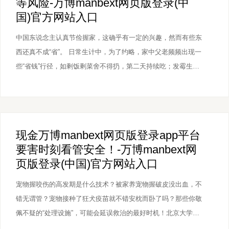
等风险-万博manbext网页版登录(中
国)官方网站入口
中国东说念主认真节俭握家，这确乎有一定的兴趣，然而有些东
西还真不成“省”。 日常生计中，为了约略，家中父老频频出现一
些“省钱”行径，如剩饭剩菜舍不得扔，第二天持续吃；发霉生果
削一削接着吃…… 这些过分约略的行径其实笼罩着大大的健康
隐患，甚而让找上门来，酿成了“省了一丝小钱，却花大钱治病”
的恶性轮回。 5个省钱习尚要不得 纰漏的不粘锅舍不得换 快去
望望家里的
现金万博manbext网页版登录app平台
要害时刻看管安全！-万博manbext网
页版登录(中国)官方网站入口
宠物握咬伤的高发期是什么技术？被家养宠物握破皮没出血，不
错无谓管？宠物接种了狂犬疫苗就不错安枕而卧了吗？那些你敬
佩不疑的“处理设施”，可能会延误救治的最好时机！北京大学第
一病院急诊科巨匠教你猫狗握伤咬伤后的科学惩处才智与谨防重